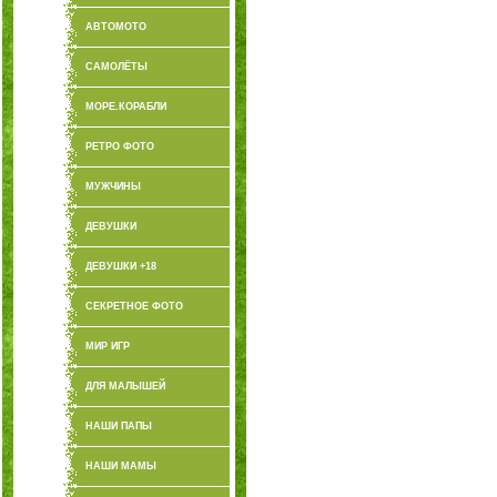
АВТОМОТО
САМОЛЁТЫ
МОРЕ.КОРАБЛИ
РЕТРО ФОТО
МУЖЧИНЫ
ДЕВУШКИ
ДЕВУШКИ +18
СЕКРЕТНОЕ ФОТО
МИР ИГР
ДЛЯ МАЛЫШЕЙ
НАШИ ПАПЫ
НАШИ МАМЫ