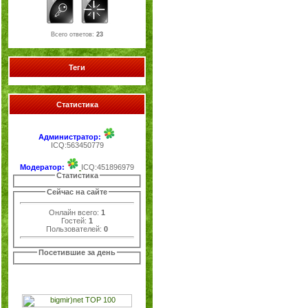
Всего ответов:
23
Теги
Статистика
Администратор:
ICQ:563450779
Модератор:
ICQ:451896979
Статистика
Сейчас на сайте
Онлайн всего:
1
Гостей:
1
Пользователей:
0
Посетившие за день