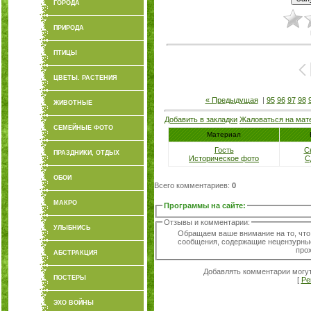
ГОРОДА
ПРИРОДА
ПТИЦЫ
ЦВЕТЫ. РАСТЕНИЯ
« Предыдущая
|
95
96
97
98
ЖИВОТНЫЕ
Добавить в закладки
Жаловаться на мат
СЕМЕЙНЫЕ ФОТО
Материал
Гость
С
ПРАЗДНИКИ, ОТДЫХ
Историческое фото
С
ОБОИ
Всего комментариев
:
0
МАКРО
Программы на сайте
:
Отзывы и комментарии:
УЛЫБНИСЬ
Обращаем ваше внимание на то, что
сообщения, содержащие нецензурные
про
АБСТРАКЦИЯ
Добавлять комментарии могут
ПОСТЕРЫ
[
Ре
ЭХО ВОЙНЫ