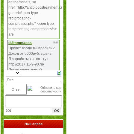
200
Наш опрос