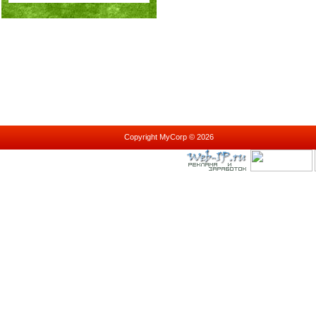
Copyright MyCorp © 2026