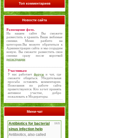
Топ комментариев
Новости сайта
Размещение фото.
На нашем сайте Вы сможете
разместить и хранить Ваши любимые
снимки. Меню разбито на
категории.Вы можете обратиться к
Администрации сайта и мы создадим
новую. Вы сможете разместить свои
снимки сразу после короткой
регистрации
Участникам
У нас работает
форум
и чат, где
сможете общаться. Убедительная
просьба оставлять комментарии.
Пожелания по работе сайта
приветствуются. Кто хочет принять
активное участие, добро
пожаловать в Модераторы.
Мини-чат