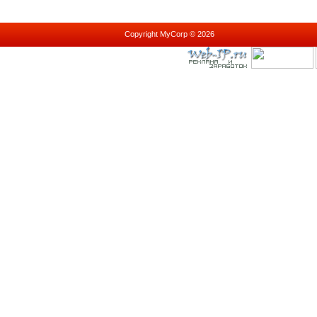
Copyright MyCorp © 2026