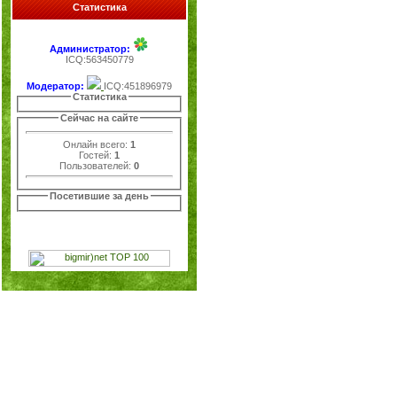
Статистика
Администратор:
ICQ:563450779
Модератор:
ICQ:451896979
Статистика
Сейчас на сайте
Онлайн всего:
1
Гостей:
1
Пользователей:
0
Посетившие за день