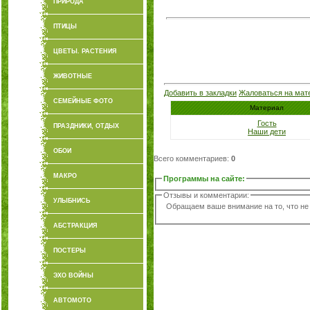
ПРИРОДА
ПТИЦЫ
ЦВЕТЫ. РАСТЕНИЯ
ЖИВОТНЫЕ
Добавить в закладки
Жаловаться на мат
СЕМЕЙНЫЕ ФОТО
Материал
Гость
ПРАЗДНИКИ, ОТДЫХ
Наши дети
ОБОИ
Всего комментариев
:
0
МАКРО
Программы на сайте
:
Отзывы и комментарии:
УЛЫБНИСЬ
Обращаем ваше внимание на то, что не
АБСТРАКЦИЯ
ПОСТЕРЫ
ЭХО ВОЙНЫ
АВТОМОТО