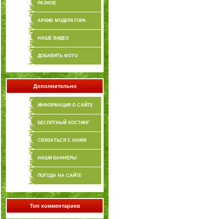
РАЗНОЕ
АРХИВ МОДЕРАТОРА
НАШЕ ВИДЕО
ДОБАВИТЬ ФОТО
Дополнительно
ИНФОРМАЦИЯ О САЙТЕ
БЕСПЛТНЫЙ ХОСТИНГ
СВЯЗАТЬСЯ С НАМИ
НАШИ БАННЕРЫ
ПОГОДА НА САЙТЕ
Топ комментариев