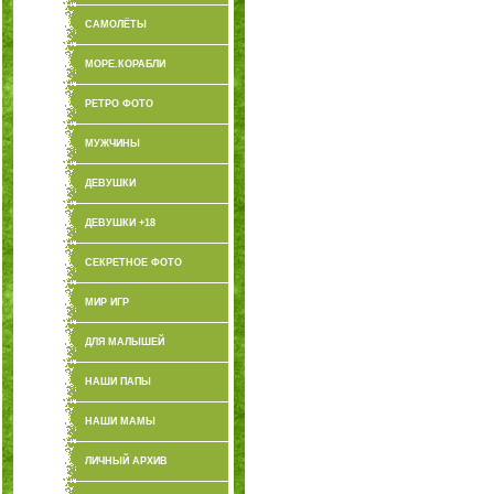
САМОЛЁТЫ
МОРЕ.КОРАБЛИ
РЕТРО ФОТО
МУЖЧИНЫ
ДЕВУШКИ
ДЕВУШКИ +18
СЕКРЕТНОЕ ФОТО
МИР ИГР
ДЛЯ МАЛЫШЕЙ
НАШИ ПАПЫ
НАШИ МАМЫ
ЛИЧНЫЙ АРХИВ