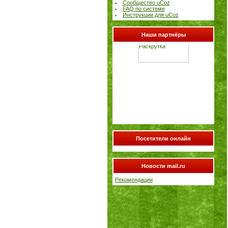
Сообщество uCoz
FAQ по системе
Инструкции для uCoz
Наши партнёры
Посетители онлайн
Новости mail.ru
Рекомендации