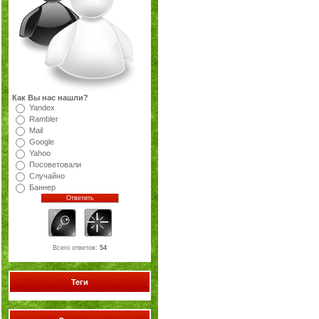
Как Вы нас нашли?
Yandex
Rambler
Mail
Google
Yahoo
Посоветовали
Случайно
Баннер
Всего ответов:
54
Теги