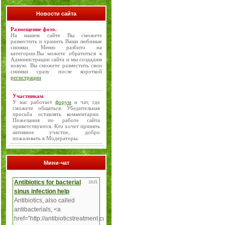
Новости сайта
Размещение фото.
На нашем сайте Вы сможете
разместить и хранить Ваши любимые
снимки. Меню разбито на
категории.Вы можете обратиться к
Администрации сайта и мы создадим
новую. Вы сможете разместить свои
снимки сразу после короткой
регистрации
Участникам
У нас работает
форум
и чат, где
сможете общаться. Убедительная
просьба оставлять комментарии.
Пожелания по работе сайта
приветствуются. Кто хочет принять
активное участие, добро
пожаловать в Модераторы.
Мини-чат