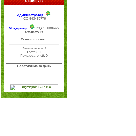
Статистика
Администратор:
ICQ:563450779
Модератор:
ICQ:451896979
Статистика
Сейчас на сайте
Онлайн всего:
1
Гостей:
1
Пользователей:
0
Посетившие за день