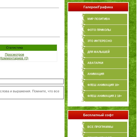
Галереи/Графика
МИР ПОЗИТИВА
ФОТО ПРИКОЛЫ
ЭТО ИНТЕРЕСНО
Статистика
ДЛЯ МАЛЫШЕЙ
Просмотров
Комментариев (0)
АВАТАРКИ
АНИМАЦИЯ
ФЛЕШ АНИМАЦИЯ 18+
лова и выражения. Помните, что все
ФЛЕШ АНИМАЦИЯ 2 18+
Бесплатный софт
ВСЕ ПРОГРАММЫ