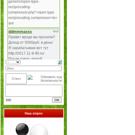
200
Наш опрос