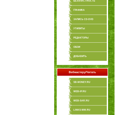
БЕЗОПАСТНОСТЬ
ГРАФИКА
ЗАПИСЬ CD-DVD
УТИЛИТЫ
РЕДАКТОРЫ
ОБОИ
ДОБАВИТЬ
Вебмастеру/Читать
SB-MONEY.RU
WEB-IP.RU
WEB-SAR.RU
LINKS-WM.RU